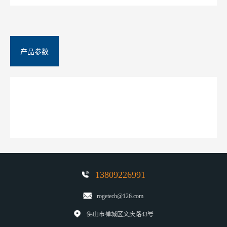
产品参数
13809226991
rogetech@126.com
佛山市禅城区文庆路43号