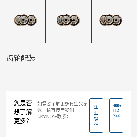
齿轮配装
您是否
如需要了解更多真空泵参
4006-
企
数，请直接与我们
112-
想了解
业
722
LEYNOW联系：
微
更多？
信