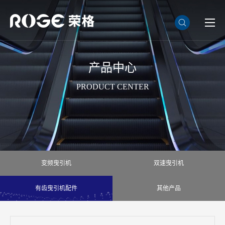
产品中心
PRODUCT CENTER
变频曳引机
双速曳引机
有齿曳引机配件
其他产品