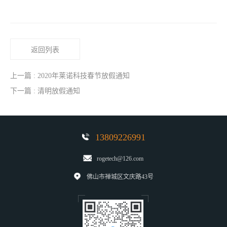
返回列表
上一篇 : 2020年莱诺科技春节放假通知
下一篇 : 清明放假通知
13809226991
rogetech@126.com
佛山市禅城区文庆路43号