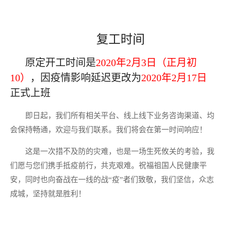
复工时间
原定开工时间是
2020年2月3日（正月初
10）
，因疫情影响延迟更改为
2020年2月17日
正式上班
即日起，我们所有相关平台、线上线下业务咨询渠道、均
会保持畅通，欢迎与我们联系。我们将会在第一时间响应！
这是一次措不及防的灾难，也是一场生死攸关的考验，我
们愿与您们携手抵疫前行，共克艰难。祝福祖国人民健康平
安，同时也向奋战在一线的战“疫”者们致敬，我们坚信，众志
成城，坚持就是胜利！