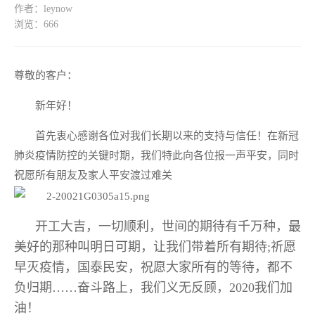
作者：leynow
浏览：
666
尊敬的客户：
新年好！
首先衷心感谢各位对我们长期以来的支持与信任！在新冠
肺炎疫情防控的关键时期，我们特此向各位报一声平安，同时
祝愿所有朋友及家人平安渡过难关
开工大吉，一切顺利，世间的期待有千万种，最
美好的那种叫明日可期，让我们带着所有期待;祈愿
早灭疫情，国泰民安，祝愿大家所有的等待，都不
负归期……奋斗路上，我们义无反顾，2020我们加
油！